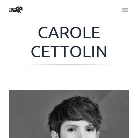
Passer
au
contenu
CAROLE
CETTOLIN