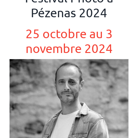
Pézenas 2024
25 octobre au 3
novembre 2024
David Dauba