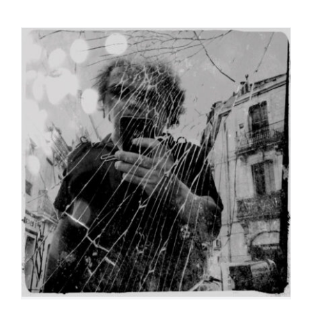
Alain Watier