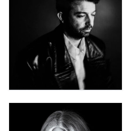
Yann Castanier