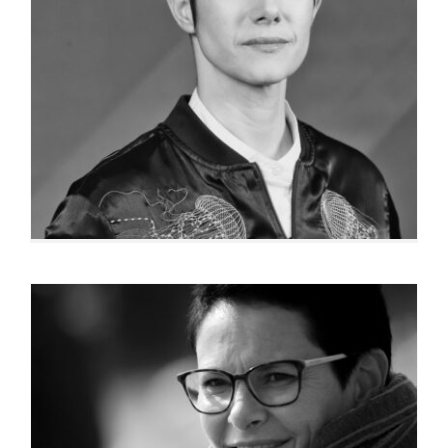
Carole Cettolin