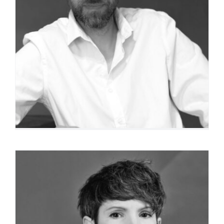
Frédéric Legras