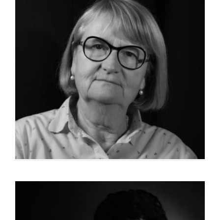
Marie-Christine Douet