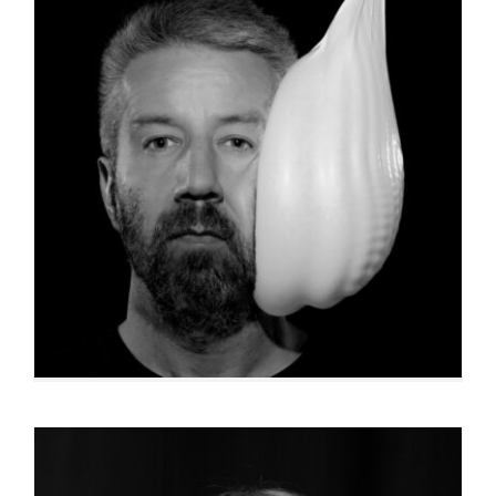
Jean-Marc Le Mignot