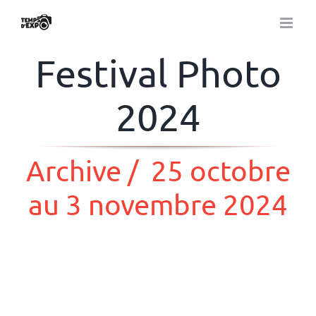
Passer
au
contenu
Festival Photo
2024
Archive / 25 octobre
au 3 novembre 2024