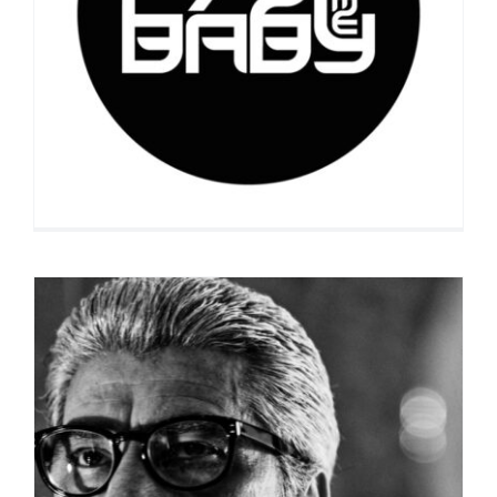
Pimp Me Baby
Michel Wichegrod