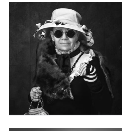
Paris Trinley