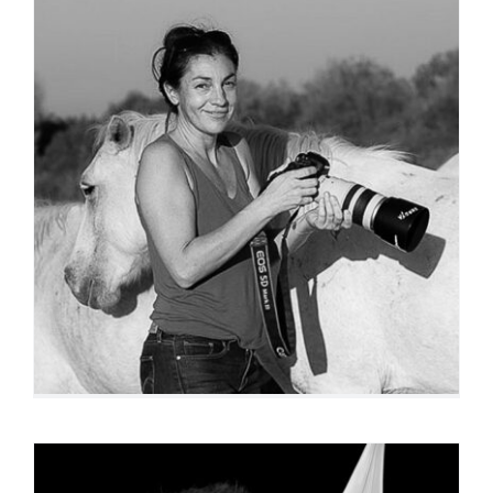
Cécile Domens