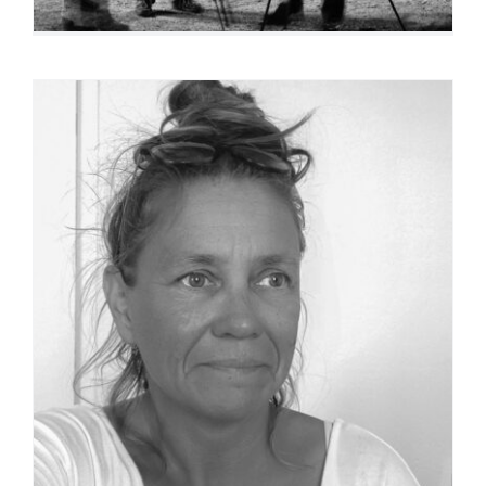
Cathy Viatour