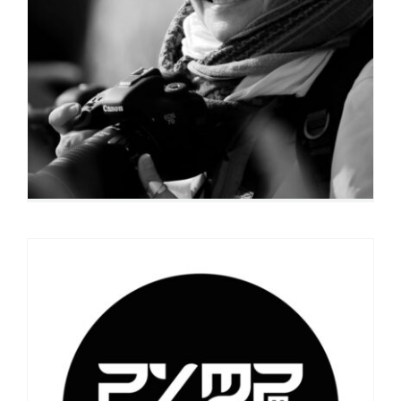
Cathy Cohen Solal