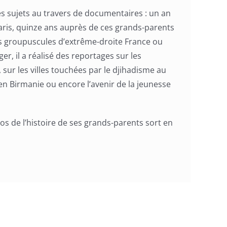
des sujets au travers de documentaires : un an
Paris, quinze ans auprès de ces grands-parents
les groupuscules d’extrême-droite France ou
er, il a réalisé des reportages sur les
ur les villes touchées par le djihadisme au
 en Birmanie ou encore l’avenir de la jeunesse
s de l’histoire de ses grands-parents sort en