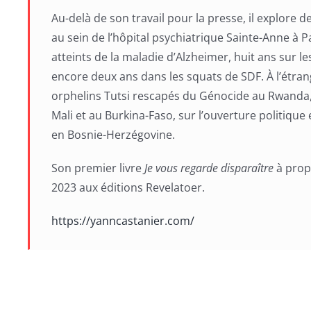
Au-delà de son travail pour la presse, il explore 
au sein de l’hôpital psychiatrique Sainte-Anne à 
atteints de la maladie d’Alzheimer, huit ans sur 
encore deux ans dans les squats de SDF. À l’étrang
orphelins Tutsi rescapés du Génocide au Rwanda, s
Mali et au Burkina-Faso, sur l’ouverture politique
en Bosnie-Herzégovine.
Son premier livre
Je vous regarde disparaître
à propo
2023 aux éditions Revelatoer.
https://yanncastanier.com/