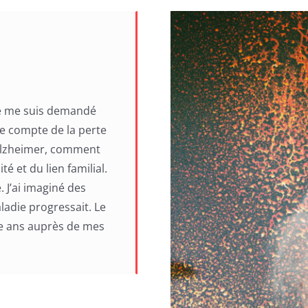
 je me suis demandé
 compte de la perte
d’Alzheimer, comment
ité et du lien familial.
. J’ai imaginé des
ladie progressait. Le
ze ans auprès de mes