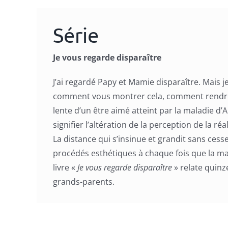
Série
Je vous regarde disparaître
J’ai regardé Papy et Mamie disparaître. Mais
comment vous montrer cela, comment rendre
lente d’un être aimé atteint par la maladie 
signifier l’altération de la perception de la réal
La distance qui s’insinue et grandit sans cesse
procédés esthétiques à chaque fois que la ma
livre «
Je vous regarde disparaître
» relate quin
grands-parents.