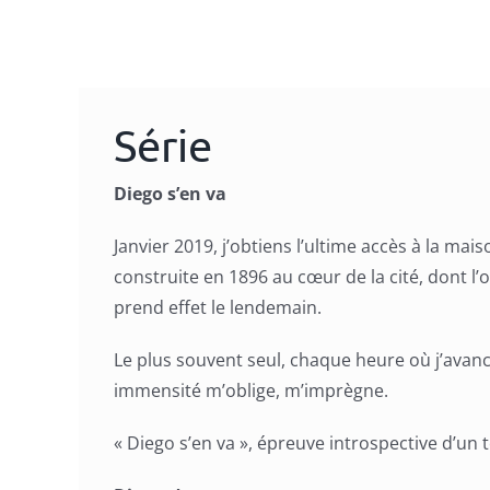
Série
Diego s’en va
Janvier 2019, j’obtiens l’ultime accès à la mais
construite en 1896 au cœur de la cité, dont l’
prend effet le lendemain.
Le plus souvent seul, chaque heure où j’avan
immensité m’oblige, m’imprègne.
« Diego s’en va », épreuve introspective d’un