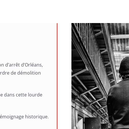
on d’arrêt d’Orléans,
ordre de démolition
ce dans cette lourde
 témoignage historique.