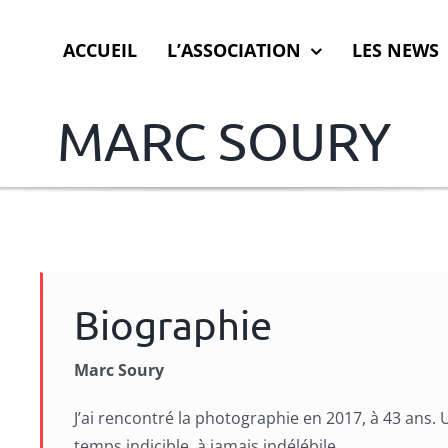
ACCUEIL
L’ASSOCIATION
LES NEWS
MARC SOURY
Biographie
Marc Soury
J’ai rencontré la photographie en 2017, à 43 ans
temps indicible, à jamais indélébile.