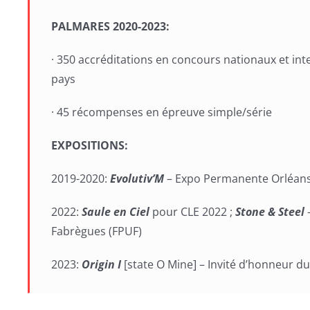
PALMARES 2020-2023:
· 350 accréditations en concours nationaux et in
pays
· 45 récompenses en épreuve simple/série
EXPOSITIONS:
2019-2020:
Evolutiv’M
– Expo Permanente Orléan
2022:
Saule en Ciel
pour CLE 2022 ;
Stone & Steel
–
Fabrègues (FPUF)
2023:
Origin I
[state O Mine] – Invité d’honneur d