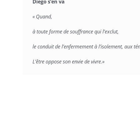
Diego s’en va
« Quand,
à toute forme de souffrance qui l’exclut,
le conduit de l’enfermement à l’isolement, aux té
L’être oppose son envie de vivre.»