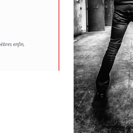
nèbres enfin,