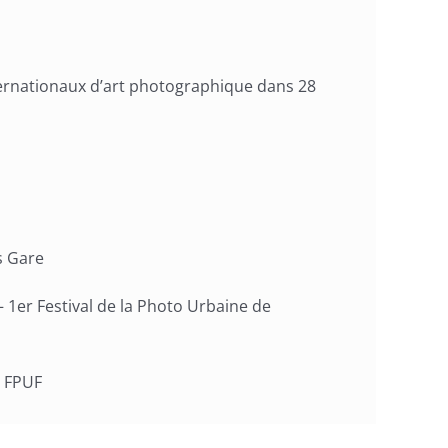
ternationaux d’art photographique dans 28
s Gare
 1er Festival de la Photo Urbaine de
u FPUF