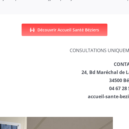
Découvrir Accueil Santé Béziers
CONSULTATIONS UNIQUEM
CONT
24, Bd Maréchal de L
34500 Bé
04 67 28 
accueil-sante-bez