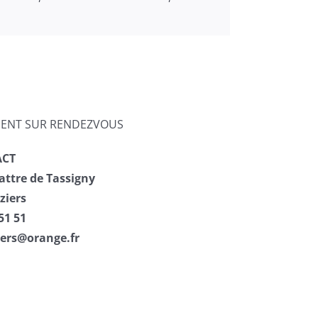
ENT SUR RENDEZVOUS
ACT
attre de Tassigny
ziers
51 51
iers@orange.fr