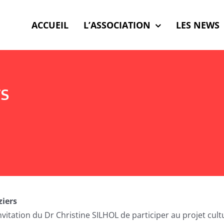
ACCUEIL
L’ASSOCIATION
LES NEWS
rs
ziers
vitation du Dr Christine SILHOL de participer au projet cult