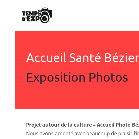
Passer
au
contenu
Accueil Santé Bézie
Exposition Photos
Projet autour de la culture – Accueil Photo Bé
Nous avons accepté avec beaucoup de plaisir l’in