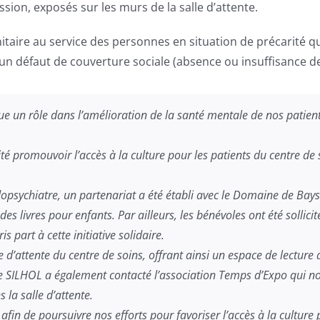
ion, exposés sur les murs de la salle d’attente.
taire au service des personnes en situation de précarité qui
un défaut de couverture sociale (absence ou insuffisance de
 un rôle dans l’amélioration de la santé mentale de nos patients.
é promouvoir l’accès à la culture pour les patients du centre de so
dopsychiatre, un partenariat a été établi avec le Domaine de Bay
s livres pour enfants. Par ailleurs, les bénévoles ont été sollicité
 part à cette initiative solidaire.
e d’attente du centre de soins, offrant ainsi un espace de lecture 
SILHOL a également contacté l’association Temps d’Expo qui nous
 la salle d’attente.
fin de poursuivre nos efforts pour favoriser l’accès à la culture 