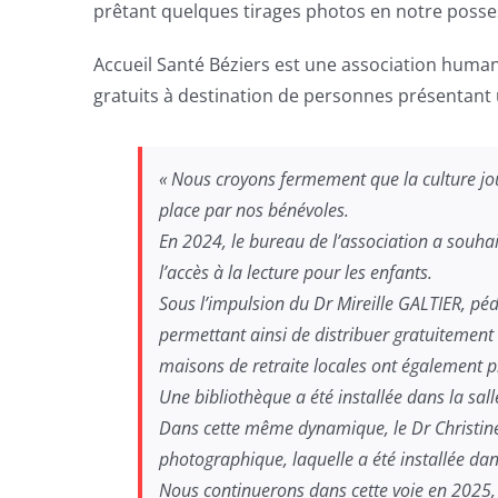
prêtant quelques tirages photos en notre possess
Accueil Santé Béziers est une association humani
gratuits à destination de personnes présentant 
« Nous croyons fermement que la culture joue
place par nos bénévoles.
En 2024, le bureau de l’association a souhait
l’accès à la lecture pour les enfants.
Sous l’impulsion du Dr Mireille GALTIER, pé
permettant ainsi de distribuer gratuitement de
maisons de retraite locales ont également pris
Une bibliothèque a été installée dans la sall
Dans cette même dynamique, le Dr Christine 
photographique, laquelle a été installée dans
Nous continuerons dans cette voie en 2025, a