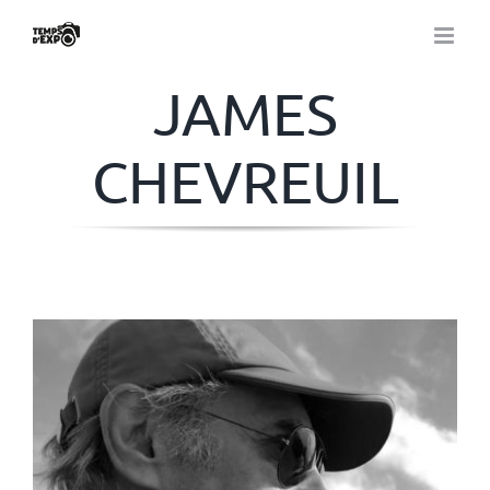
Passer
au
contenu
JAMES
CHEVREUIL