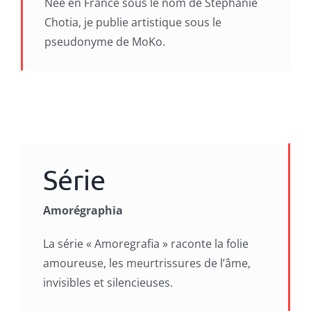
Née en France sous le nom de Stéphanie
Chotia, je publie artistique sous le
pseudonyme de MoKo.
Série
Amorégraphia
La série « Amoregrafia » raconte la folie
amoureuse, les meurtrissures de l’âme,
invisibles et silencieuses.