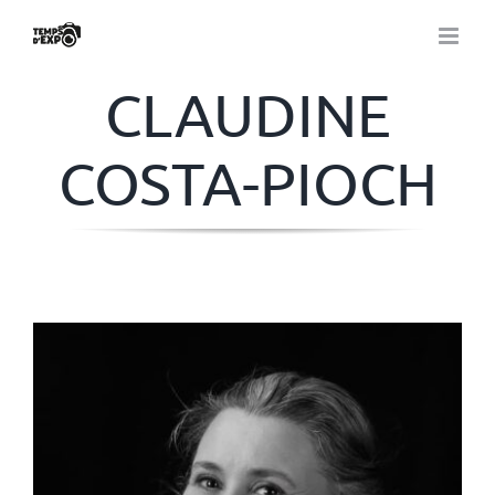
Passer
au
contenu
CLAUDINE
COSTA-PIOCH