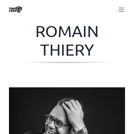
Passer
au
contenu
ROMAIN
THIERY