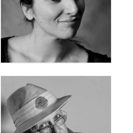
Sophie Saada
Jean-Pierre Verdier