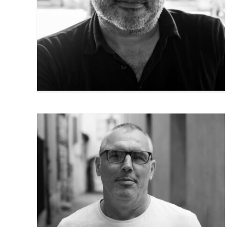
Jérôme Lauze