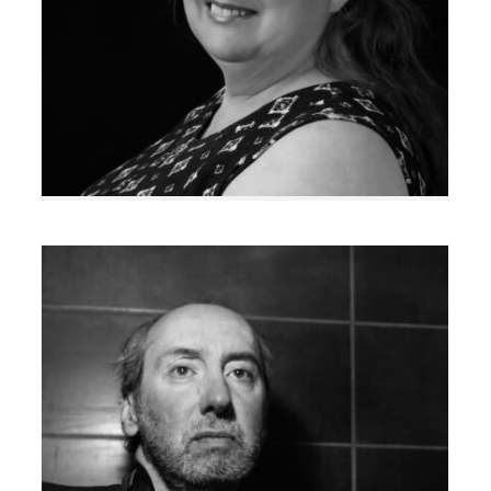
Jean-Michel Flambard