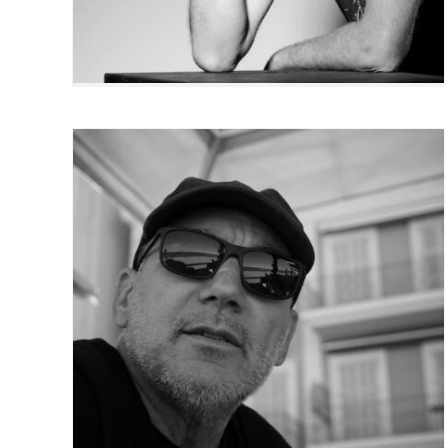
Laurent Penvern