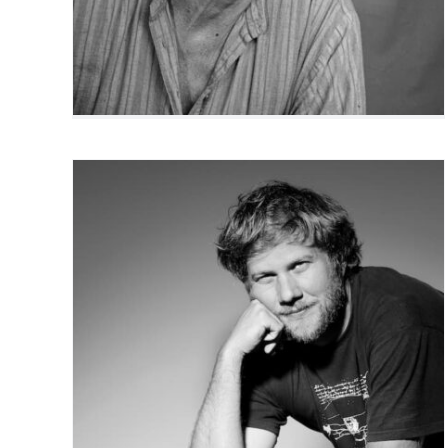
Olivier Zolger