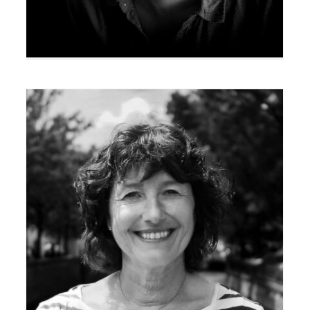
France Brel