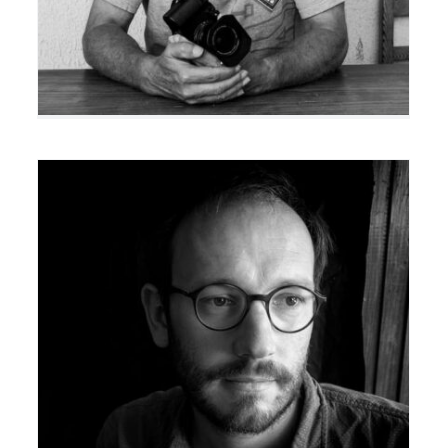
Xavier Bourdereau