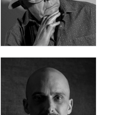
Timothée Falcucci