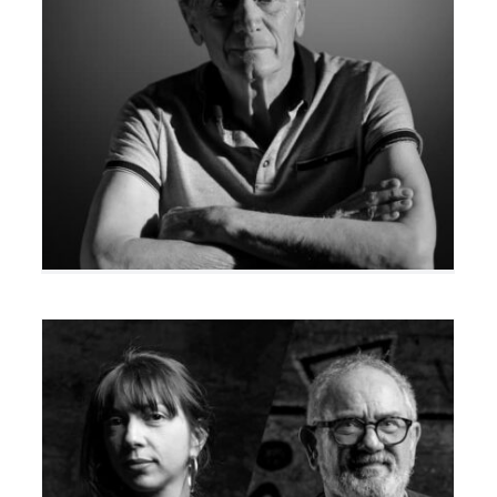
Jean-Marie Collavizza