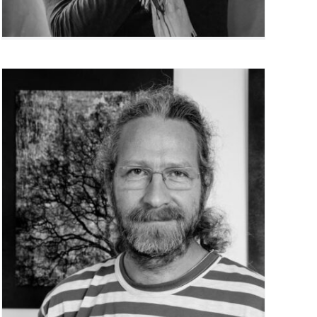
Hervé Clavreul