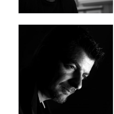
Laurent Echenoz