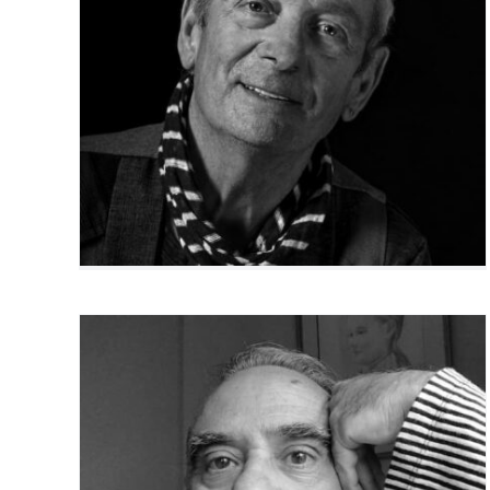
Jacques Mossan