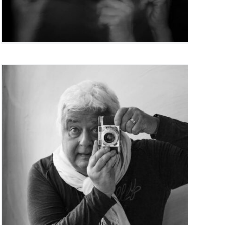
Hervé Combe