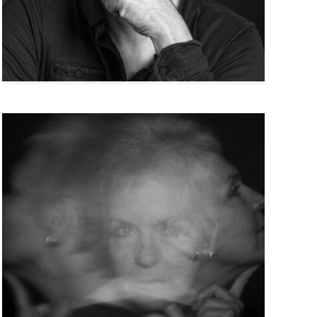
Annie Paquiry