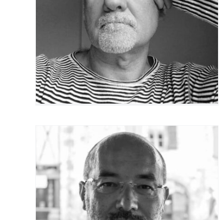
Jean-Marc Caracci
Olivier Dinh